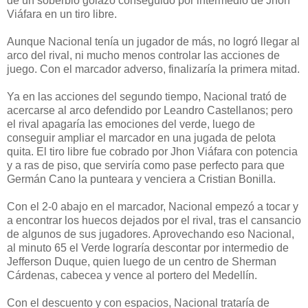
de un soberbio golazo conseguido por intermedio de Jhon
Viáfara en un tiro libre.
Aunque Nacional tenía un jugador de más, no logró llegar al
arco del rival, ni mucho menos controlar las acciones de
juego. Con el marcador adverso, finalizaría la primera mitad.
Ya en las acciones del segundo tiempo, Nacional trató de
acercarse al arco defendido por Leandro Castellanos; pero
el rival apagaría las emociones del verde, luego de
conseguir ampliar el marcador en una jugada de pelota
quita. El tiro libre fue cobrado por Jhon Viáfara con potencia
y a ras de piso, que serviría como pase perfecto para que
Germán Cano la punteara y venciera a Cristian Bonilla.
Con el 2-0 abajo en el marcador, Nacional empezó a tocar y
a encontrar los huecos dejados por el rival, tras el cansancio
de algunos de sus jugadores. Aprovechando eso Nacional,
al minuto 65 el Verde lograría descontar por intermedio de
Jefferson Duque, quien luego de un centro de Sherman
Cárdenas, cabecea y vence al portero del Medellín.
Con el descuento y con espacios, Nacional trataría de