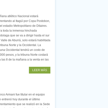
ñana atlético Nacional estará
rentando al Itagüí por Copa Postobon,
el estadio Metropolitano de Ditaires.
ra toda la inmensa hinchada
dolaga que se va a dirigir hasta el sur
 Valle de Aburrá, solo estará habilitada
tribuna Norte y la Occidental. La
buna Occidental tendrá un costo de
000 pesos, y la tribuna Norte costará
 las 8 de la mañana a la venta en las
LEER MÁS
nco Armani fue titular en el equipo
 entrenó hoy durante el último
rentamiento que se realizó en la Sede