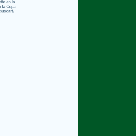
ño en la
e la Copa
buscará