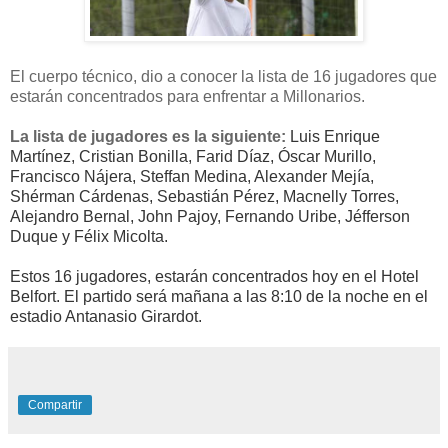
El cuerpo técnico, dio a conocer la lista de 16 jugadores que
estarán concentrados para enfrentar a Millonarios.
La lista de jugadores es la siguiente:
Luis Enrique 
Martínez, Cristian Bonilla, Farid Díaz, Óscar Murillo, 
Francisco Nájera, Steffan Medina, Alexander Mejía, 
Shérman Cárdenas, Sebastián Pérez, Macnelly Torres, 
Alejandro Bernal, John Pajoy, Fernando Uribe, Jéfferson 
Duque y Félix Micolta.
Estos 16 jugadores, estarán concentrados hoy en el Hotel 
Belfort. El partido será mañana a las 8:10 de la noche en el 
estadio Antanasio Girardot.
Compartir