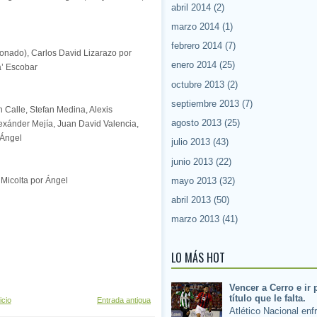
abril 2014
(2)
marzo 2014
(1)
febrero 2014
(7)
onado), Carlos David Lizarazo por
enero 2014
(25)
a’ Escobar
octubre 2013
(2)
septiembre 2013
(7)
n Calle, Stefan Medina, Alexis
agosto 2013
(25)
exánder Mejía, Juan David Valencia,
 Ángel
julio 2013
(43)
junio 2013
(22)
mayo 2013
(32)
 Micolta por Ángel
abril 2013
(50)
marzo 2013
(41)
LO MÁS HOT
Vencer a Cerro e ir 
título que le falta.
icio
Entrada antigua
Atlético Nacional enf