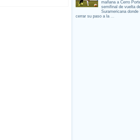
mañana a Cerro Porte
semifinal de vuelta d
Suramericana donde 
cerrar su paso a la ...