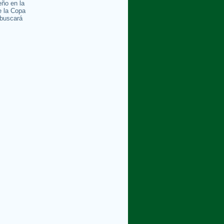
ño en la
e la Copa
buscará