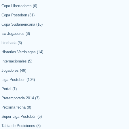
Copa Libertadores
(6)
Copa Postobon
(31)
Copa Sudamericana
(16)
Ex-Jugadores
(8)
hinchada
(3)
Historias Verdolagas
(14)
Internacionales
(5)
Jugadores
(49)
Liga Postobon
(104)
Portal
(1)
Pretemporada 2014
(7)
Próxima fecha
(8)
Super Liga Postobón
(5)
Tabla de Posiciones
(8)