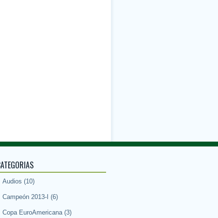
CATEGORIAS
Audios
(10)
Campeón 2013-I
(6)
Copa EuroAmericana
(3)