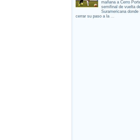
mañana a Cerro Porte
semifinal de vuelta d
Suramericana donde 
cerrar su paso a la ...