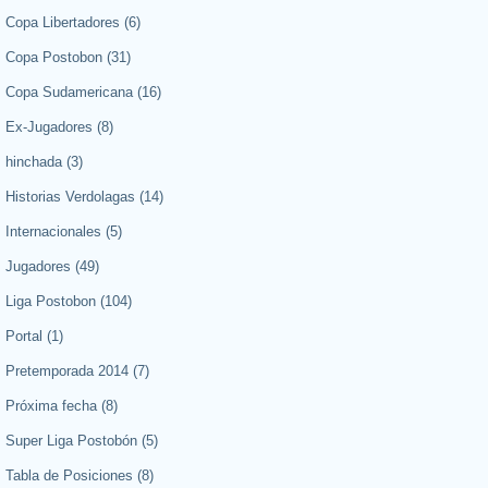
Copa Libertadores
(6)
Copa Postobon
(31)
Copa Sudamericana
(16)
Ex-Jugadores
(8)
hinchada
(3)
Historias Verdolagas
(14)
Internacionales
(5)
Jugadores
(49)
Liga Postobon
(104)
Portal
(1)
Pretemporada 2014
(7)
Próxima fecha
(8)
Super Liga Postobón
(5)
Tabla de Posiciones
(8)