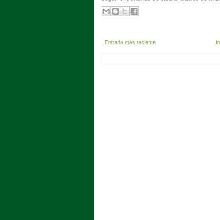
Entrada más reciente
In