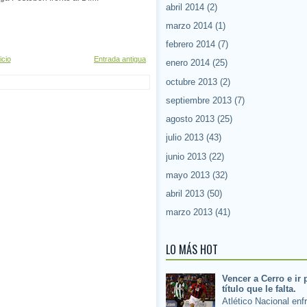
abril 2014
(2)
marzo 2014
(1)
febrero 2014
(7)
icio
Entrada antigua
enero 2014
(25)
octubre 2013
(2)
septiembre 2013
(7)
agosto 2013
(25)
julio 2013
(43)
junio 2013
(22)
mayo 2013
(32)
abril 2013
(50)
marzo 2013
(41)
LO MÁS HOT
Vencer a Cerro e ir 
título que le falta.
Atlético Nacional enf