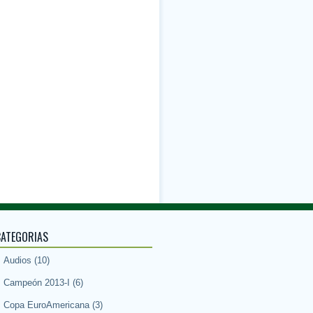
CATEGORIAS
Audios
(10)
Campeón 2013-I
(6)
Copa EuroAmericana
(3)