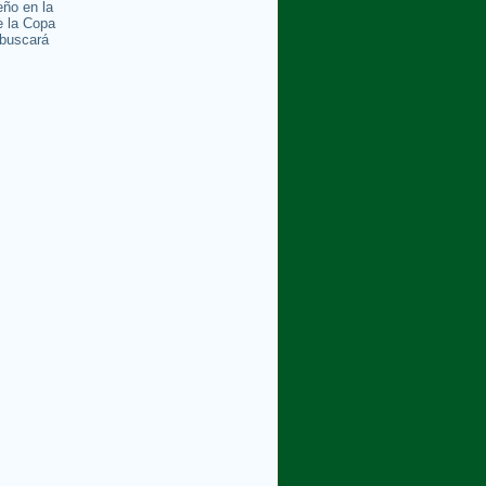
ño en la
e la Copa
buscará