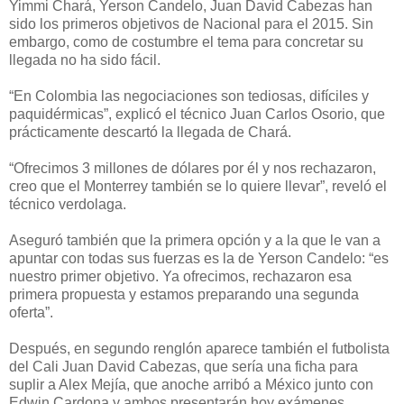
Yimmi Chará, Yerson Candelo, Juan David Cabezas han
sido los primeros objetivos de Nacional para el 2015. Sin
embargo, como de costumbre el tema para concretar su
llegada no ha sido fácil.
“En Colombia las negociaciones son tediosas, difíciles y
paquidérmicas”, explicó el técnico Juan Carlos Osorio, que
prácticamente descartó la llegada de Chará.
“Ofrecimos 3 millones de dólares por él y nos rechazaron,
creo que el Monterrey también se lo quiere llevar”, reveló el
técnico verdolaga.
Aseguró también que la primera opción y a la que le van a
apuntar con todas sus fuerzas es la de Yerson Candelo: “es
nuestro primer objetivo. Ya ofrecimos, rechazaron esa
primera propuesta y estamos preparando una segunda
oferta”.
Después, en segundo renglón aparece también el futbolista
del Cali Juan David Cabezas, que sería una ficha para
suplir a Alex Mejía, que anoche arribó a México junto con
Edwin Cardona y ambos presentarán hoy exámenes