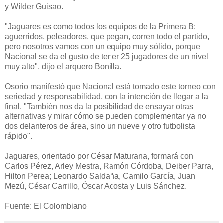
y Wílder Guisao.
"Jaguares es como todos los equipos de la Primera B:
aguerridos, peleadores, que pegan, corren todo el partido,
pero nosotros vamos con un equipo muy sólido, porque
Nacional se da el gusto de tener 25 jugadores de un nivel
muy alto", dijo el arquero Bonilla.
Osorio manifestó que Nacional está tomado este torneo con
seriedad y responsabilidad, con la intención de llegar a la
final. "También nos da la posibilidad de ensayar otras
alternativas y mirar cómo se pueden complementar ya no
dos delanteros de área, sino un nueve y otro futbolista
rápido".
Jaguares, orientado por César Maturana, formará con
Carlos Pérez, Arley Mestra, Ramón Córdoba, Deiber Parra,
Hilton Perea; Leonardo Saldaña, Camilo García, Juan
Mezú, César Carrillo, Óscar Acosta y Luis Sánchez.
Fuente: El Colombiano