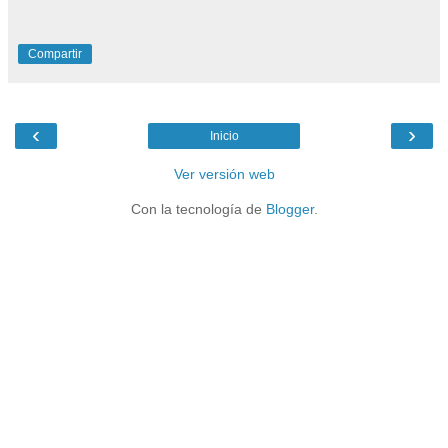
Compartir
‹
›
Inicio
Ver versión web
Con la tecnología de
Blogger
.