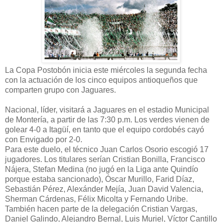
La Copa Postobón inicia este miércoles la segunda fecha
con la actuación de los cinco equipos antioqueños que
comparten grupo con Jaguares.
Nacional, líder, visitará a Jaguares en el estadio Municipal
de Montería, a partir de las 7:30 p.m. Los verdes vienen de
golear 4-0 a Itagüí, en tanto que el equipo cordobés cayó
con Envigado por 2-0.
Para este duelo, el técnico Juan Carlos Osorio escogió 17
jugadores. Los titulares serían Cristian Bonilla, Francisco
Nájera, Stefan Medina (no jugó en la Liga ante Quindío
porque estaba sancionado), Óscar Murillo, Farid Díaz,
Sebastián Pérez, Alexánder Mejía, Juan David Valencia,
Sherman Cárdenas, Félix Micolta y Fernando Uribe.
También hacen parte de la delegación Cristian Vargas,
Daniel Galindo, Alejandro Bernal, Luis Muriel, Víctor Cantillo