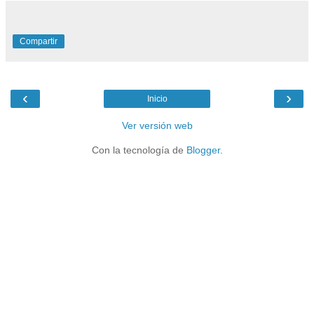
Compartir
‹
›
Inicio
Ver versión web
Con la tecnología de
Blogger
.