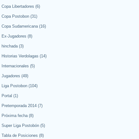
Copa Libertadores
(6)
Copa Postobon
(31)
Copa Sudamericana
(16)
Ex-Jugadores
(8)
hinchada
(3)
Historias Verdolagas
(14)
Internacionales
(5)
Jugadores
(49)
Liga Postobon
(104)
Portal
(1)
Pretemporada 2014
(7)
Próxima fecha
(8)
Super Liga Postobón
(5)
Tabla de Posiciones
(8)