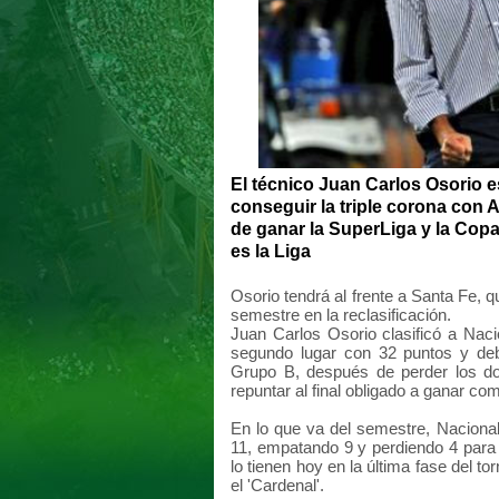
El técnico Juan Carlos Osorio e
conseguir la triple corona con 
de ganar la SuperLiga y la Copa
es la Liga
Osorio tendrá al frente a Santa Fe, 
semestre en la reclasificación.
Juan Carlos Osorio clasificó a Naci
segundo lugar con 32 puntos y deb
Grupo B, después de perder los do
repuntar al final obligado a ganar com
En lo que va del semestre, Naciona
11, empatando 9 y perdiendo 4 para
lo tienen hoy en la última fase del tor
el 'Cardenal'.