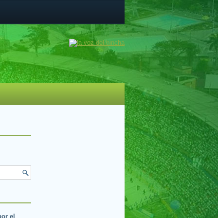
por el