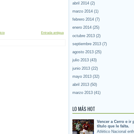
abril 2014
(2)
marzo 2014
(1)
febrero 2014
(7)
enero 2014
(25)
icio
Entrada antigua
octubre 2013
(2)
septiembre 2013
(7)
agosto 2013
(25)
julio 2013
(43)
junio 2013
(22)
mayo 2013
(32)
abril 2013
(50)
marzo 2013
(41)
LO MÁS HOT
Vencer a Cerro e ir 
título que le falta.
Atlético Nacional enf