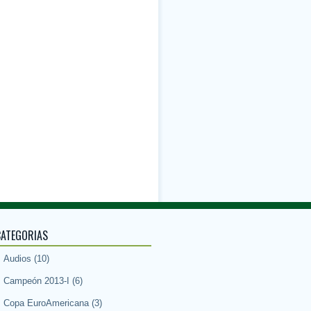
CATEGORIAS
Audios
(10)
Campeón 2013-I
(6)
Copa EuroAmericana
(3)