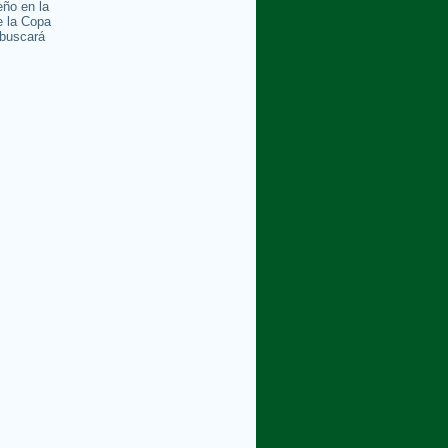
ño en la
e la Copa
buscará