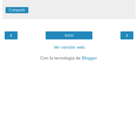
Compartir
‹
›
Inicio
Ver versión web
Con la tecnología de
Blogger
.