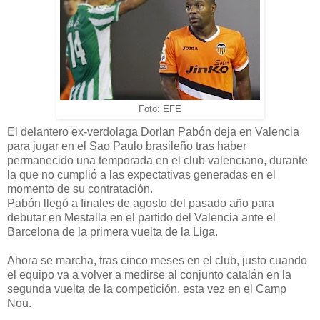
Foto: EFE
El delantero ex-verdolaga Dorlan Pabón deja en Valencia
para jugar en el Sao Paulo brasileño tras haber
permanecido una temporada en el club valenciano, durante
la que no cumplió a las expectativas generadas en el
momento de su contratación.
Pabón llegó a finales de agosto del pasado año para
debutar en Mestalla en el partido del Valencia ante el
Barcelona de la primera vuelta de la Liga.
Ahora se marcha, tras cinco meses en el club, justo cuando
el equipo va a volver a medirse al conjunto catalán en la
segunda vuelta de la competición, esta vez en el Camp
Nou.