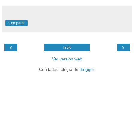
Compartir
‹
›
Inicio
Ver versión web
Con la tecnología de
Blogger
.