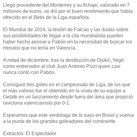
Llegó procedente del Monterrey y su fichaje, valorado en 7
millones de euros, se dió por el buen rendimiento que había
ofrecido en el Betis de la Liga española.
El Mundial de 2014, la lesión de Falcao y las dudas sobre
sus posibilidades de llegar a la cita mundialista pueden
haber hecho pensar a Pabón en la necesidad de buscar los
minutos que no tenía en Valencia.
A mitad de diciembre, tras la destitución de Djukic, llegó
como entrenador al club Juan Antonio Pizzi quien casi
nunca contó con Pabón.
Consiguió tres goles en el campeonato de Liga, de los que
el más valioso fue el obtenido en la visita de su equipo a
Getafe en un lanzamiento desde fuera del área que propició
lavictoria valencianista por 0-1.
Esperamos que este verdolaga de lo suyo en Brasil y vuelva
a la punta de los grandes goleadores del continente.
Extractos: El Espectador