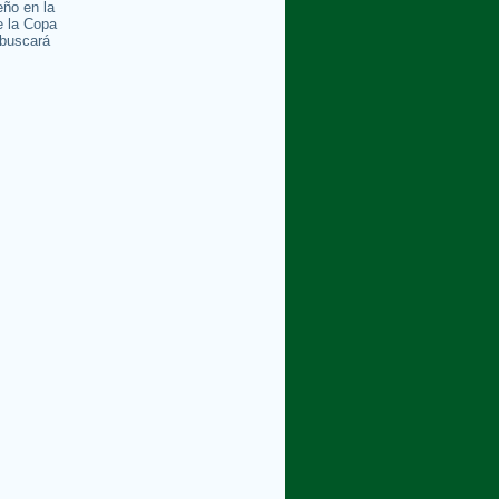
ño en la
e la Copa
buscará