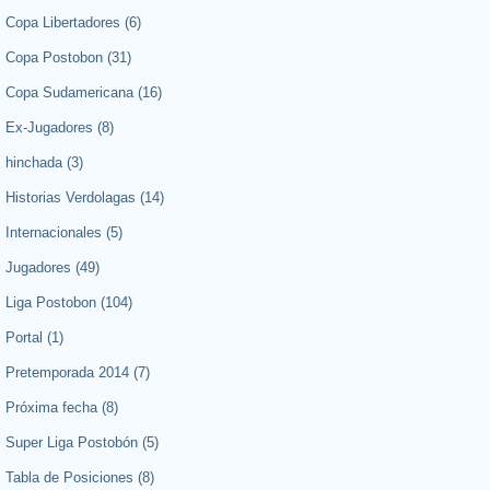
Copa Libertadores
(6)
Copa Postobon
(31)
Copa Sudamericana
(16)
Ex-Jugadores
(8)
hinchada
(3)
Historias Verdolagas
(14)
Internacionales
(5)
Jugadores
(49)
Liga Postobon
(104)
Portal
(1)
Pretemporada 2014
(7)
Próxima fecha
(8)
Super Liga Postobón
(5)
Tabla de Posiciones
(8)