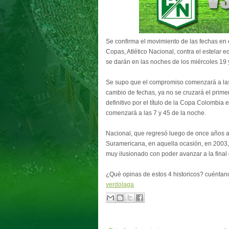
Se confirma el movimiento de las fechas en 
Copas, Atlético Nacional, contra el estelar 
se darán en las noches de los miércoles 19
Se supo que el compromiso comenzará a las 7
cambio de fechas, ya no se cruzará el primer
definitivo por el título de la Copa Colombia 
comenzará a las 7 y 45 de la noche.
Nacional, que regresó luego de once años a
Suramericana, en aquella ocasión, en 2003,
muy ilusionado con poder avanzar a la final
¿Qué opinas de estos 4 historicos? cuéntan
verdolaga