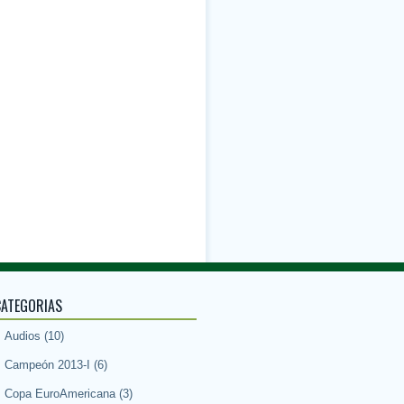
CATEGORIAS
Audios
(10)
Campeón 2013-I
(6)
Copa EuroAmericana
(3)