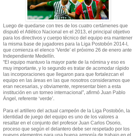
Luego de quedarse con tres de los cuatro certámenes que
disputó el Atlético Nacional en el 2013, el principal objetivo
para los directivos y cuerpo técnico del equipo era mantener
la misma base de jugadores para la Liga Postobón 2014-I,
que comienza el elenco ‘Verde’ el próximo 26 de enero ante
Independiente Medellín.
“El equipo mantuvo la mayor parte de la nómina y eso es
muy importante, y lo segundo es tratar de acomodar rápido
las incorporaciones que llegaron para que fortalezcan el
equipo en las áreas en las que nosotros consideramos que
eran necesarias, y obviamente, representar bien a esta
institución en un torneo internacional”, afirmó Juan Pablo
Ángel, referente ‘verde’.
Para el artillero del actual campeón de la Liga Postobón, la
identidad de juego del equipo es uno de los valores a
resaltar en el conjunto del profesor Juan Carlos Osorio,
proceso que según el delantero debe ser respetado por los
nuevos elementos para una buena armonía de trabajo en el