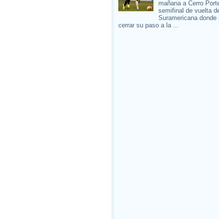
mañana a Cerro Porte
semifinal de vuelta d
Suramericana donde 
cerrar su paso a la ...