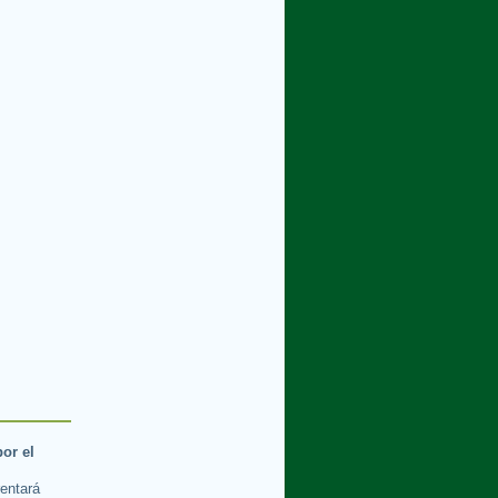
por el
rentará