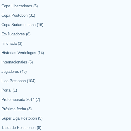
Copa Libertadores
(6)
Copa Postobon
(31)
Copa Sudamericana
(16)
Ex-Jugadores
(8)
hinchada
(3)
Historias Verdolagas
(14)
Internacionales
(5)
Jugadores
(49)
Liga Postobon
(104)
Portal
(1)
Pretemporada 2014
(7)
Próxima fecha
(8)
Super Liga Postobón
(5)
Tabla de Posiciones
(8)