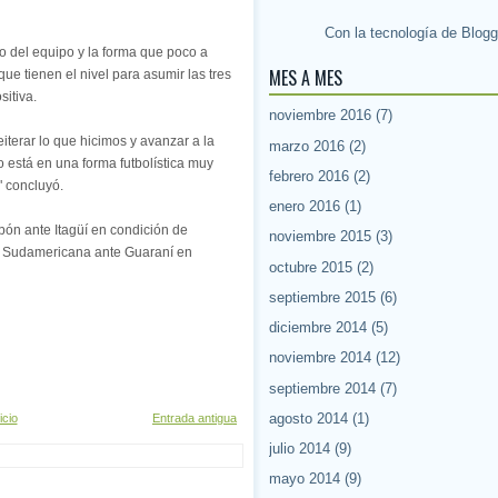
Con la tecnología de
Blogg
jo del equipo y la forma que poco a
MES A MES
e tienen el nivel para asumir las tres
sitiva.
noviembre 2016
(7)
iterar lo que hicimos y avanzar a la
marzo 2016
(2)
ipo está en una forma futbolística muy
febrero 2016
(2)
" concluyó.
enero 2016
(1)
bón ante Itagüí en condición de
noviembre 2015
(3)
por Sudamericana ante Guaraní en
octubre 2015
(2)
septiembre 2015
(6)
diciembre 2014
(5)
noviembre 2014
(12)
septiembre 2014
(7)
agosto 2014
(1)
icio
Entrada antigua
julio 2014
(9)
mayo 2014
(9)