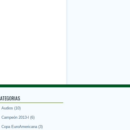
CATEGORIAS
Audios
(10)
Campeón 2013-I
(6)
Copa EuroAmericana
(3)