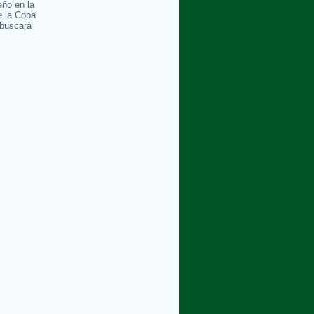
ño en la
e la Copa
buscará